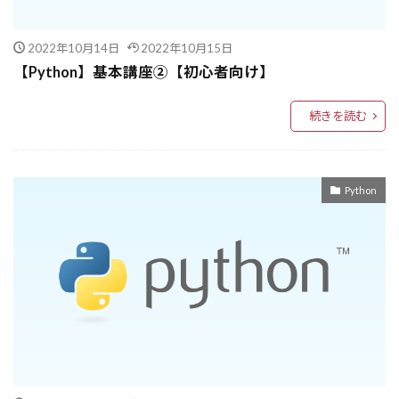
doctest
DocQA
Dockerfile
Docker-Compose
Docker
Amazon SNS
2022年10月14日
2022年10月15日
Amazon S3 Glacier
GPT活用事例
【Python】基本講座➁【初心者向け】
AIの安全性
AIアンケート
AIアプリ
続きを読む
AIアバター
AIアシスタント
AIの進化
AIの透明性
AIの課題
AIの覇権争い
AIの未来
AIの文体再現
AIの成功例
Python
AIの思考
AIの失敗例
AIインフラ
AIの国際競争
AIによる自動化
AIによる数式簡約化
AIによる意思決定
AIによる世論分析
AIによるコード生成
AIと科学
AIと業務改革
AIと意思決定
AIと実験
AIと労働の未来
AIと労働
AIアーキテクチャ
AIエディタ