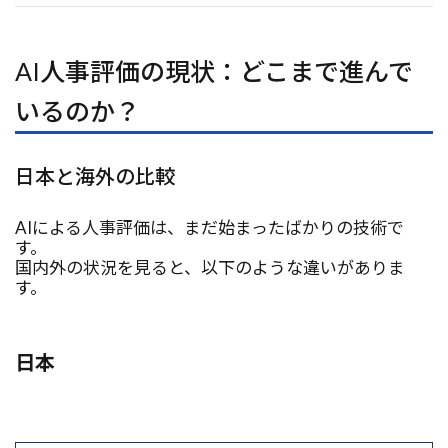
OpenDeepResearch
OpenAPI
OpenAI API
高度な最適化
AI人事評価の現状：どこまで進んで
検索
いるのか？
日本と海外の比較
AIによる人事評価は、まだ始まったばかりの技術で
す。
国内外の状況を見ると、以下のような違いがありま
す。
日本