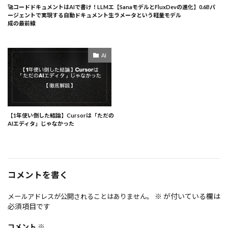
🚀コードドキュメントはAIで書け！LLMエ
【SanaモデルとFluxDevの進化】0.6Bパ
ージェントで実現する自動ドキュメント生
ラメータという軽量モデル
成の最前線
AI
【1年使い倒した結論】Cursorは「ただの
AIエディタ」じゃなかった
コメントを書く
※
が付いている欄は
メールアドレスが公開されることはありません。
必須項目です
コメント
※