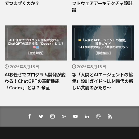
でつまずくのか？
フトウェアアーキテクチャ設計
論
2025年5月18日
2025年5月15日
AIお任せでプログラム開発が変
🤝「人間とAIエージェントの協
わる！ChatGPTの革新機能
働」設計ガイド〜LLM時代の新
「Codex」とは？ 🧠💻
しい共創のかたち〜