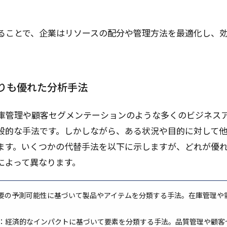
いることで、企業はリソースの配分や管理方法を最適化し、
。
よりも優れた分析手法
在庫管理や顧客セグメンテーションのような多くのビジネス
般的な手法です。しかしながら、ある状況や目的に対して
ます。いくつかの代替手法を以下に示しますが、どれが優
によって異なります。
需要の予測可能性に基づいて製品やアイテムを分類する手法。在庫管理や
：経済的なインパクトに基づいて要素を分類する手法。品質管理や顧客