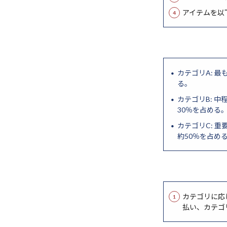
PDF解析
P
アイテムを以
PaaS
Open
Operational Exc
OpenDeepRese
カテゴリA: 
る。
カテゴリB: 
30％を占める
カテゴリC: 
約50％を占め
カテゴリに応
払い、カテゴ