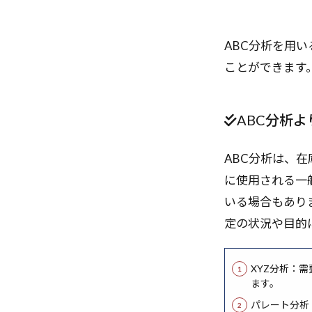
ABC分析を用
ことができます
ABC分析
ABC分析は、
に使用される一
いる場合もあり
定の状況や目的
XYZ分析：
ます。
パレート分析