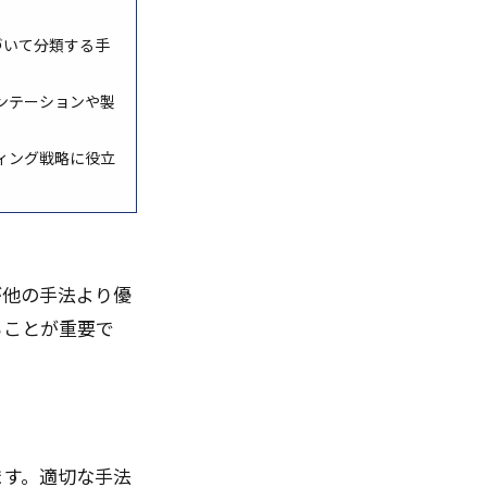
づいて分類する手
ンテーションや製
ィング戦略に役立
が他の手法より優
ることが重要で
ます。適切な手法