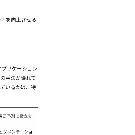
効率を向上させる
アプリケーション
他の手法が優れて
れているかは、特
需要予測に役立ち
セグメンテーショ