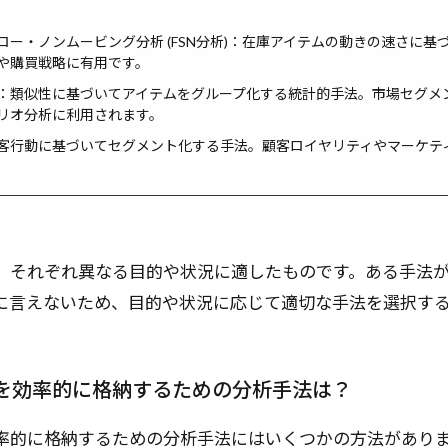
。
ロー・ノンムービング分析 (FSN分析)：在庫アイテムの動きの速さに基
や購買戦略に有用です。
：類似性に基づいてアイテムをグループ化する統計的手法。市場セグメ
リオ分析に利用されます。
顧客行動に基づいてセグメント化する手法。顧客ロイヤリティやマーケテ
、それぞれ異なる目的や状況に適したものです。ある手法
に言えないため、目的や状況に応じて適切な手法を選択す
を効率的に格納するための分析手法は？
率的に格納するための分析手法にはいくつかの方法があり