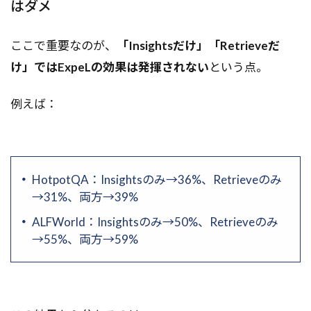
はダメ
ここで重要なのが、
「Insightsだけ」「Retrieveだ
け」ではExpeLの効果は発揮されない
という点。
例えば：
HotpotQA：Insightsのみ→36%、Retrieveのみ
→31%、両方→39%
ALFWorld：Insightsのみ→50%、Retrieveのみ
→55%、両方→59%