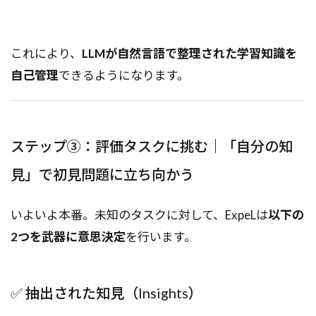
これにより、
LLMが自然言語で整理された学習知識を
自己管理
できるようになります。
ステップ③：評価タスクに挑む｜「自分の知
見」で初見問題に立ち向かう
いよいよ本番。未知のタスクに対して、ExpeLは
以下の
2つを武器に意思決定
を行います。
✅ 抽出された知見（Insights）