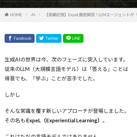
HOME
AI
【長期記憶】ExpeL徹底解説！LLMエージェントが
生成AIの世界は今、次のフェーズに突入しています。
従来のLLM（大規模言語モデル）は「答える」ことは
得意でも、「学ぶ」ことが苦手でした。
しかし――
そんな常識を覆す新しいアプローチが登場しました。
その名も
ExpeL（Experiential Learning）
。
これはただの言語モデルではありません。