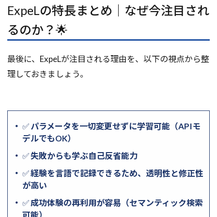
ExpeLの特長まとめ｜なぜ今注目され
るのか？🌟
最後に、ExpeLが注目される理由を、以下の視点から整
理しておきましょう。
✅
パラメータを一切変更せずに学習可能（APIモ
デルでもOK）
✅
失敗からも学ぶ自己反省能力
✅
経験を言語で記録できるため、透明性と修正性
が高い
✅
成功体験の再利用が容易（セマンティック検索
可能）