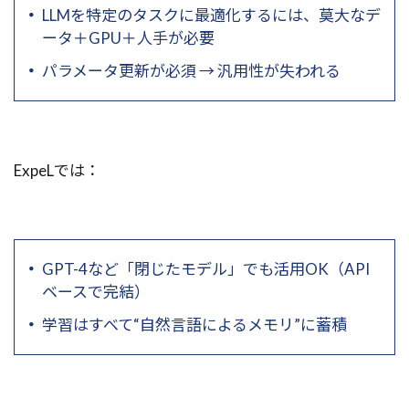
LLMを特定のタスクに最適化するには、莫大なデ
ータ＋GPU＋人手が必要
パラメータ更新が必須 → 汎用性が失われる
ExpeLでは：
GPT-4など「閉じたモデル」でも活用OK（API
ベースで完結）
学習はすべて“自然言語によるメモリ”に蓄積