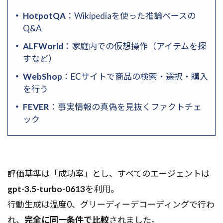
HotpotQA
：Wikipediaを使った推論ベースの
Q&A
ALFWorld
：家庭内での仮想操作（アイテムを探
すなど）
WebShop
：ECサイトで商品の検索・選択・購入
を行う
FEVER
：事実情報の真偽を見抜くファクトチェ
ック
評価基準は「成功率」とし、すべてのエージェントは
gpt-3.5-turbo-0613
を利用。
行動生成は温度0、グリーディーデコーディングで行わ
れ、
完全に同一条件で比較
されました。