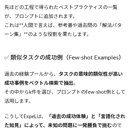
先ほどの工程で得られたベストプラクティスの一覧
が、プロンプトに追加されます。
これは**人間で言えば、参考書や過去問の「解法パタ
ーン集」**のような役割を果たします。
✅ 類似タスクの成功例（Few-shot Examples）
過去の経験プールから、
タスクの意味的類似性が高い
成功事例をベクトル検索で抽出
。
その中からk件を選び、プロンプトのFew-shot例として
活用します。
こうしてExpeLは、
「過去の成功体験」と「言語化され
た知見」によって、未知の問題に一発勝負で挑む
ので