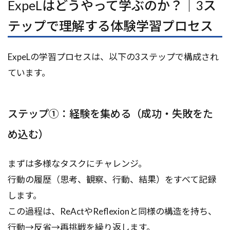
ExpeLはどうやって学ぶのか？｜3ス
テップで理解する体験学習プロセス
ExpeLの学習プロセスは、以下の3ステップで構成され
ています。
ステップ①：経験を集める（成功・失敗をた
め込む）
まずは多様なタスクにチャレンジ。
行動の履歴（思考、観察、行動、結果）をすべて記録
します。
この過程は、ReActやReflexionと同様の構造を持ち、
行動→反省→再挑戦を繰り返します。