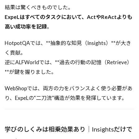
結果は驚くべきものでした。
ExpeLはすべてのタスクにおいて、ActやReActよりも
高い成功率を記録
。
HotpotQAでは、**抽象的な知見（Insights）**が大き
く貢献。
逆にALFWorldでは、**過去の行動の記憶（Retrieve）
**が鍵を握りました。
WebShopでは、両方の力をバランスよく使う必要があ
り、ExpeLの“二刀流”構造が効果を発揮しています。
学びのしくみは相乗効果あり｜Insightsだけで