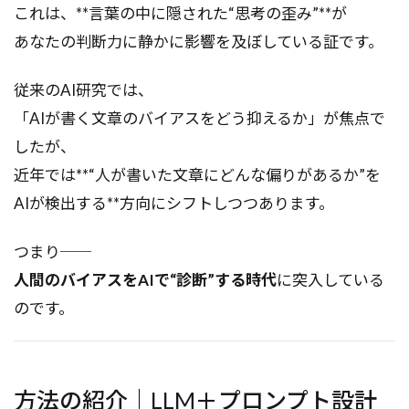
これは、**言葉の中に隠された“思考の歪み”**が
あなたの判断力に静かに影響を及ぼしている証です。
従来のAI研究では、
「AIが書く文章のバイアスをどう抑えるか」が焦点で
したが、
近年では**“人が書いた文章にどんな偏りがあるか”を
AIが検出する**方向にシフトしつつあります。
つまり──
人間のバイアスをAIで“診断”する時代
に突入している
のです。
方法の紹介｜LLM＋プロンプト設計