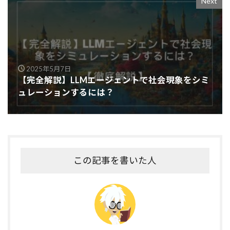
Next
2025年5月7日
【完全解説】LLMエージェントで社会現象をシミ
ュレーションするには？
この記事を書いた人