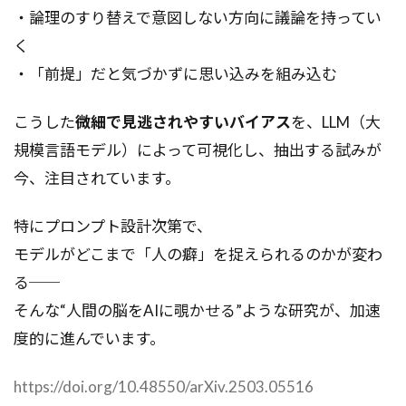
・論理のすり替えで意図しない方向に議論を持ってい
く
・「前提」だと気づかずに思い込みを組み込む
こうした
微細で見逃されやすいバイアス
を、LLM（大
規模言語モデル）によって可視化し、抽出する試みが
今、注目されています。
特にプロンプト設計次第で、
モデルがどこまで「人の癖」を捉えられるのかが変わ
る──
そんな“人間の脳をAIに覗かせる”ような研究が、加速
度的に進んでいます。
https://doi.org/10.48550/arXiv.2503.05516