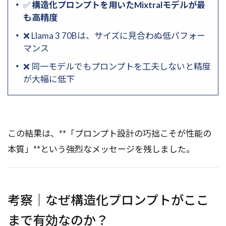
✅
構造化プロンプトを用いたMixtralモデルが最
も高精度
❌ Llama 3 70Bは、サイズに見合わぬ低パフォー
マンス
❌ 同一モデルでもプロンプトを工夫しないと精度
が大幅に低下
この結果は、**「プロンプト設計の巧拙こそが性能の
本質」**という強烈なメッセージを残しました。
考察｜なぜ構造化プロンプトがここ
まで有効なのか？