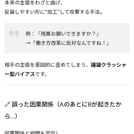
本来の主張をわざと曲げ、
反論しやすい形に“加工”して攻撃する手法。
例：「残業お願いできますか？」
→「働き方改革に反対なんですね！」
相手の主張を意図的に歪めてしまう、
議論クラッシャ
ー型バイアス
です。
🔗 誤った因果関係（AのあとにBが起きたか
ら…）
因果関係と相関を混同し、