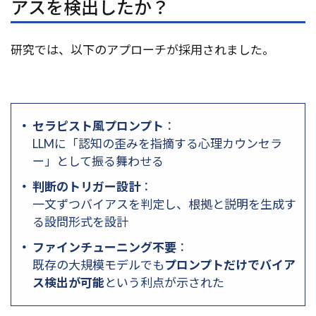
アスを検出したか？
研究では、以下のアプローチが採用されました。
セラピスト風プロンプト
：
LLMに「認知の歪みを指摘する心理カウンセラ
ー」として振る舞わせる
判断のトリガー設計
：
一文ずつバイアスを判定し、根拠と説明を生成す
る設問形式を設計
ファインチューニング不要
：
既存の大規模モデルでも
プロンプトだけでバイア
ス検出が可能
という利点が示された