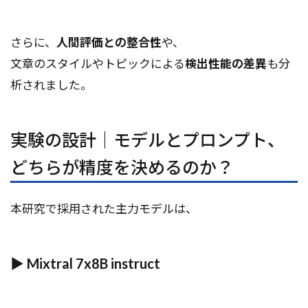
さらに、
人間評価との整合性
や、
文章のスタイルやトピックによる
検出性能の差異
も分
析されました。
実験の設計｜モデルとプロンプト、
どちらが精度を決めるのか？
本研究で採用された主力モデルは、
▶
Mixtral 7x8B instruct