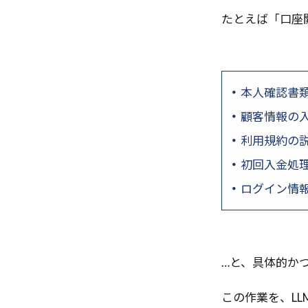
たとえば「口座
本人確認書
顧客情報の
利用規約の
初回入金処
ログイン情
…と、具体的か
この作業を、L