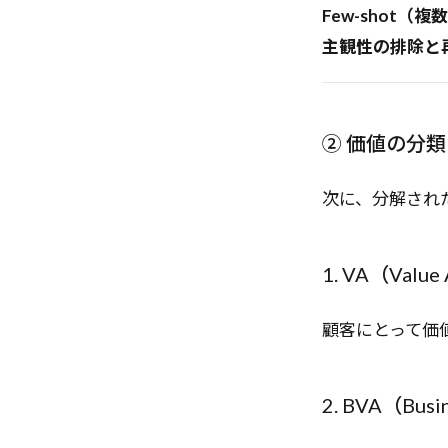
Few-shot
主観性の排除と
② 価値の分類（Val
次に、分解され
1. VA（Value
顧客にとって価
2. BVA（Busin