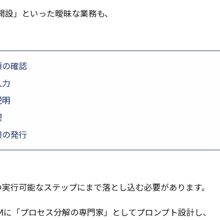
開設」といった曖昧な業務も、
類の確認
入力
説明
理
報の発行
つ実行可能なステップにまで落とし込む必要があります。
LMに「プロセス分解の専門家」としてプロンプト設計し、