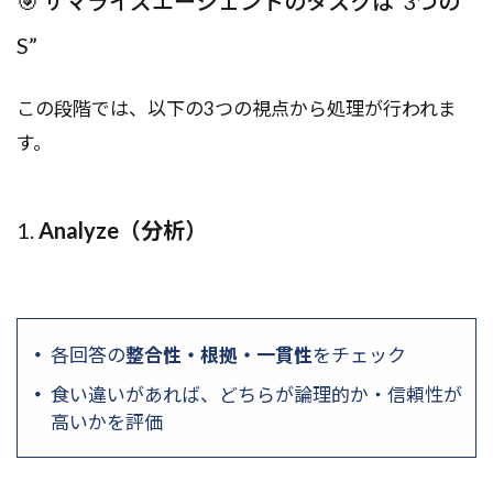
🎯 サマライズエージェントのタスクは“3つの
S”
この段階では、以下の3つの視点から処理が行われま
す。
1.
Analyze（分析）
各回答の
整合性・根拠・一貫性
をチェック
食い違いがあれば、どちらが論理的か・信頼性が
高いかを評価