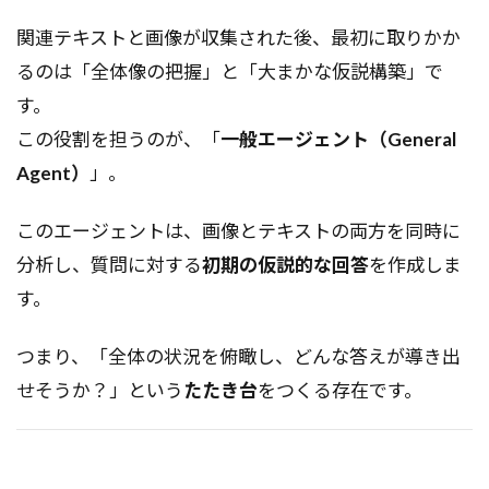
関連テキストと画像が収集された後、最初に取りかか
るのは「全体像の把握」と「大まかな仮説構築」で
す。
この役割を担うのが、「
一般エージェント（General
Agent）
」。
このエージェントは、画像とテキストの両方を同時に
分析し、質問に対する
初期の仮説的な回答
を作成しま
す。
つまり、「全体の状況を俯瞰し、どんな答えが導き出
せそうか？」という
たたき台
をつくる存在です。