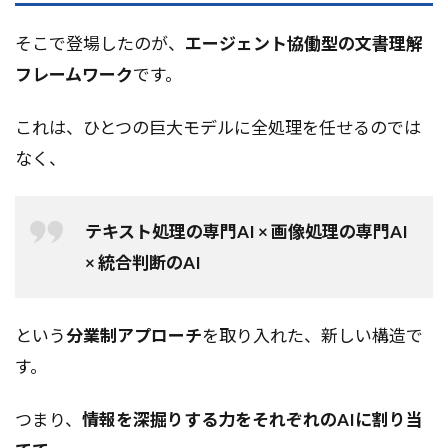
そこで登場したのが、
エージェント協働型の文書理解
フレームワーク
です。
これは、ひとつの巨大モデルに全処理を任せるのでは
なく、
テキスト処理の専門AI × 画像処理の専門AI
× 統合判断のAI
という
分業制アプローチ
を取り入れた、新しい構造で
す。
つまり、
情報を深掘りする力をそれぞれのAIに割り当