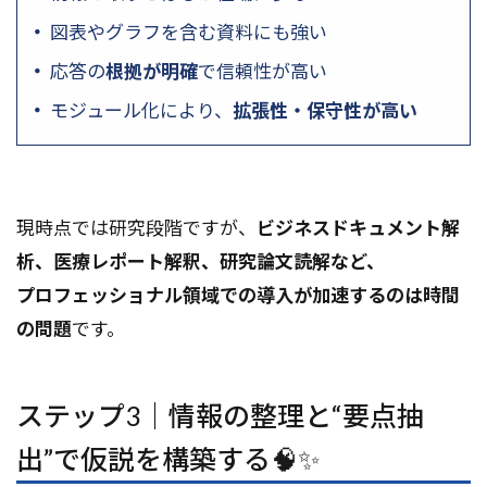
図表やグラフを含む資料にも強い
応答の
根拠が明確
で信頼性が高い
モジュール化により、
拡張性・保守性が高い
現時点では研究段階ですが、
ビジネスドキュメント解
析、医療レポート解釈、研究論文読解など、
プロフェッショナル領域での導入が加速するのは時間
の問題
です。
ステップ3｜情報の整理と“要点抽
出”で仮説を構築する🧠✨