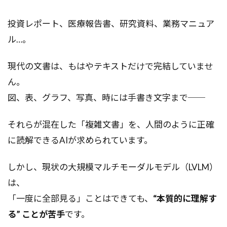
投資レポート、医療報告書、研究資料、業務マニュア
ル…。
現代の文書は、もはやテキストだけで完結していませ
ん。
図、表、グラフ、写真、時には手書き文字まで──
それらが混在した「複雑文書」を、人間のように正確
に読解できるAIが求められています。
しかし、現状の大規模マルチモーダルモデル（LVLM）
は、
「一度に全部見る」ことはできても、
“本質的に理解す
る” ことが苦手
です。