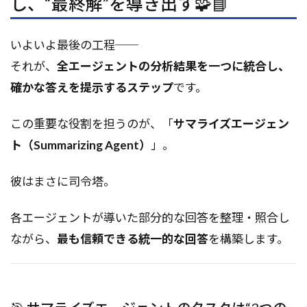
し、“最終解”を導き出す🧩📘
いよいよ最後の工程──
それが、
全エージェントの分析結果を一つに統合し、
確かな答えを提示するステップ
です。
この重要な役割を担うのが、「
サマライズエージェン
ト（Summarizing Agent）
」。
彼はまさに司令塔。
各エージェントが導いた部分的な回答を整理・照合し
ながら、
最も信頼できる統一的な回答
を構築します。