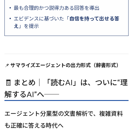
最も合理的かつ説得力ある回答を導出
エビデンスに基づいた「
自信を持って出せる答
え
」を提示
📌
サマライズエージェントの出力形式（辞書形式）
🧾 まとめ｜「読むAI」は、ついに“理
解するAI”へ──
エージェント分業型の文書解析で、複雑資料
も正確に答える時代へ