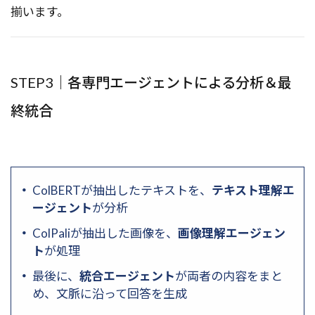
揃います。
STEP3｜各専門エージェントによる分析＆最
終統合
ColBERTが抽出したテキストを、
テキスト理解エ
ージェント
が分析
ColPaliが抽出した画像を、
画像理解エージェン
ト
が処理
最後に、
統合エージェント
が両者の内容をまと
め、文脈に沿って回答を生成