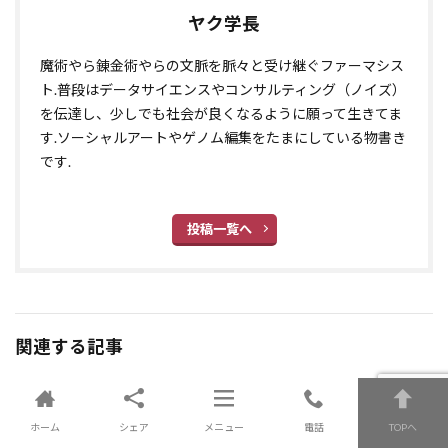
ヤク学長
魔術やら錬金術やらの文脈を脈々と受け継ぐファーマシス
ト.普段はデータサイエンスやコンサルティング（ノイズ）
を伝達し、少しでも社会が良くなるように願って生きてま
す.ソーシャルアートやゲノム編集をたまにしている物書き
です.
投稿一覧へ
関連する記事
AI
AI
ホーム
シェア
メニュー
電話
TOPへ