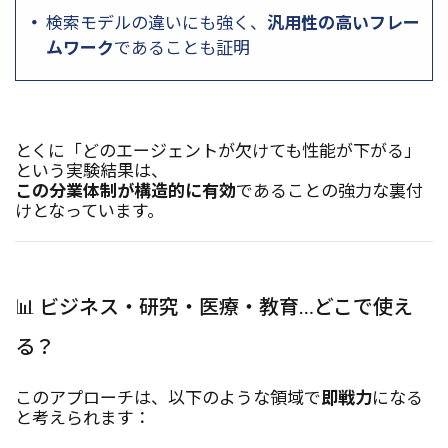
検索モデルの違いにも強く、
汎用性の高いフレー
ムワーク
であることも証明
とくに「どのエージェントが欠けても性能が下がる」
という実験結果は、
この分業体制が構造的に有効
であることの強力な裏付
けとなっています。
📊 ビジネス・研究・医療・教育…どこで使え
る？
このアプローチは、以下のような領域で
即戦力
になる
と考えられます：