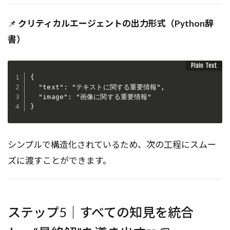
📌
クリティカルエージェントの出力形式（Python辞
書）
{

  "text": "テキストに関する重要情報",

  "image": "画像に関する重要情報"

シンプルで構造化されているため、次の工程にスムー
ズに渡すことができます。
ステップ5｜すべての知見を統合