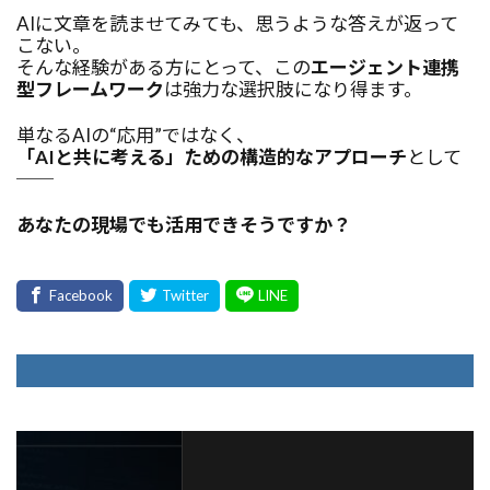
AIに文章を読ませてみても、思うような答えが返って
こない。
そんな経験がある方にとって、この
エージェント連携
型フレームワーク
は強力な選択肢になり得ます。
単なるAIの“応用”ではなく、
「AIと共に考える」ための構造的なアプローチ
として
──
あなたの現場でも活用できそうですか？