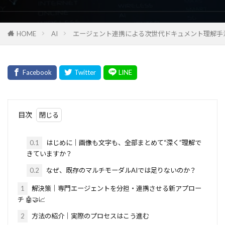
HOME
AI
エージェント連携による次世代ドキュメント理解手法
目次
0.1
はじめに｜画像も文字も、全部まとめて“深く”理解で
きていますか？
0.2
なぜ、既存のマルチモーダルAIでは足りないのか？
1
解決策｜専門エージェントを分担・連携させる新アプロー
チ 🤖🤝📈
2
方法の紹介｜実際のプロセスはこう進む