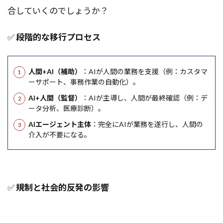
合していくのでしょうか？
✅
段階的な移行プロセス
人間+AI（補助）
：AIが人間の業務を支援（例：カスタマ
ーサポート、事務作業の自動化）。
AI+人間（監督）
：AIが主導し、人間が最終確認（例：デ
ータ分析、医療診断）。
AIエージェント主体
：完全にAIが業務を遂行し、人間の
介入が不要になる。
✅
規制と社会的反発の影響