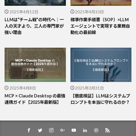
2025年4月12日
2025年4月10日
LLMは“チーム戦”の時代へ｜一
標準作業手順書（SOP）×LLM
人の天才より、三人の専門家が
エージェントで実現する業務自
強い理由
動化の最前線
2025年4月8日
2025年3月31日
MCP × Claude Desktop の最強
【徹底検証】LLMはシステムプ
連携ガイド【2025年最新版】
ロンプトを本当に守れるのか？