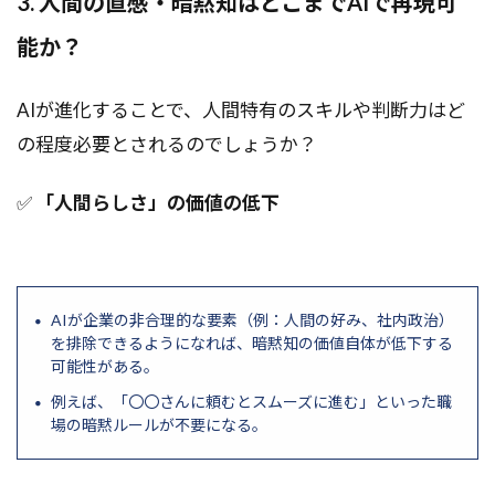
3. 人間の直感・暗黙知はどこまでAIで再現可
能か？
AIが進化することで、人間特有のスキルや判断力はど
の程度必要とされるのでしょうか？
✅
「人間らしさ」の価値の低下
AIが企業の非合理的な要素（例：人間の好み、社内政治）
を排除できるようになれば、暗黙知の価値自体が低下する
可能性がある。
例えば、「〇〇さんに頼むとスムーズに進む」といった職
場の暗黙ルールが不要になる。