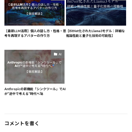
【最新LLM活用】個人の話し方・性格・思
【BitNet化されたLlama3モデル：詳細な
考を再現するアバターの作り方
推論性能と量子化技術の可能性】
AI
Anthropicの新機能「シンクツール」でAI
が“途中で考える”時代へ🚀
コメントを書く