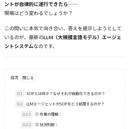
ントが自律的に遂行できたら
──
現場はどう変わるでしょうか？
この問いに本気で向き合い、答えを提示しようとして
いるのが、最新の
LLM（大規模言語モデル）エージェ
ントシステム
なのです。
目次
0.1
SOPとは何か？なぜそれが自動化できるのか？
0.2
LLMエージェントがSOPをどう処理するのか？
0.2.1
① 作業の理解：
0.2.2
② 状況判断：