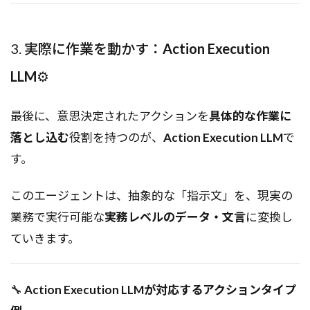
3. 実際に作業を動かす：
Action Execution
LLM
⚙️
最後に、意思決定されたアクションを
具体的な作業に
落とし込む
役割を持つのが、
Action Execution LLM
で
す。
このエージェントは、抽象的な「指示文」を、現実の
業務で実行可能な
実務レベルのデータ・文言
に変換し
ていきます。
🔧
Action Execution LLMが対応するアクションタイプ