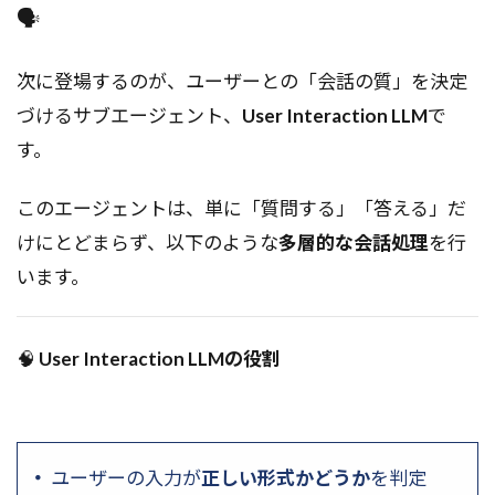
🗣️
次に登場するのが、ユーザーとの「会話の質」を決定
づけるサブエージェント、
User Interaction LLM
で
す。
このエージェントは、単に「質問する」「答える」だ
けにとどまらず、以下のような
多層的な会話処理
を行
います。
🧠
User Interaction LLMの役割
ユーザーの入力が
正しい形式かどうか
を判定