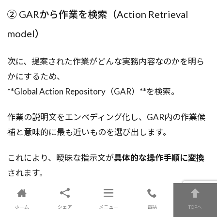
② GARから作業を検索（Action Retrieval
model）
次に、提案された作業がどんな実務内容なのかを明ら
かにするため、
**Global Action Repository（GAR）**を検索。
作業の説明文をエンベディング化し、GAR内の作業候
補と意味的に最も近いものを選び出します。
これにより、曖昧な指示文が
具体的な操作手順に変換
されます。
ホーム
シェア
メニュー
電話
TOPへ