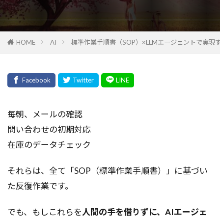
HOME
AI
標準作業手順書（SOP）×LLMエージェントで実現
毎朝、メールの確認
問い合わせの初期対応
在庫のデータチェック
それらは、全て「SOP（標準作業手順書）」に基づい
た反復作業です。
でも、もしこれらを
人間の手を借りずに、AIエージェ