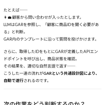
たとえば──
👩‍💼 顧客から問い合わせが入ったとします。
LLMはGARを参照し、「顧客に商品IDを聞く必要があ
る」と判断。
GAR内のテンプレートに沿って質問を投げかけます。
さらに、取得したIDをもとにGARが定義したAPIエン
ドポイントを呼び出し、商品状態を確認。
その結果を、適切な自然言語で返す──
こうした一連の流れが
GARという共通設計図により、
自動で遂行
されるのです。
次の作業をどう判断するのか？