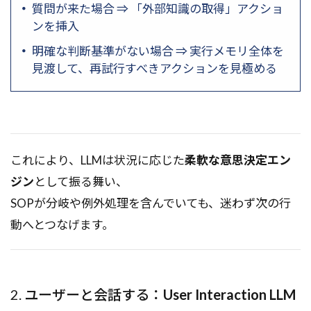
質問が来た場合 ⇒ 「外部知識の取得」アクショ
ンを挿入
明確な判断基準がない場合 ⇒ 実行メモリ全体を
見渡して、再試行すべきアクションを見極める
これにより、LLMは状況に応じた
柔軟な意思決定エン
ジン
として振る舞い、
SOPが分岐や例外処理を含んでいても、迷わず次の行
動へとつなげます。
2. ユーザーと会話する：
User Interaction LLM