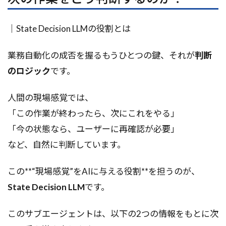
｜State Decision LLMの役割とは
業務自動化の成否を握るもうひとつの鍵、それが
判断
のロジック
です。
人間の現場感覚では、
「この作業が終わったら、次にこれをやる」
「今の状態なら、ユーザーに再確認が必要」
など、自然に判断しています。
この**“現場感覚”をAIに与える役割**を担うのが、
State Decision LLM
です。
このサブエージェントは、以下の2つの情報をもとに次