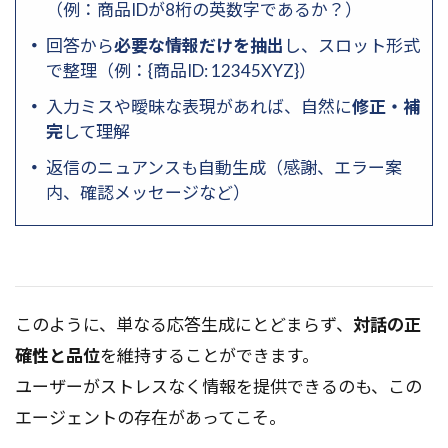
（例：商品IDが8桁の英数字であるか？）
回答から
必要な情報だけを抽出
し、スロット形式
で整理（例：{商品ID: 12345XYZ}）
入力ミスや曖昧な表現があれば、自然に
修正・補
完
して理解
返信のニュアンスも自動生成（感謝、エラー案
内、確認メッセージなど）
このように、単なる応答生成にとどまらず、
対話の正
確性と品位
を維持することができます。
ユーザーがストレスなく情報を提供できるのも、この
エージェントの存在があってこそ。