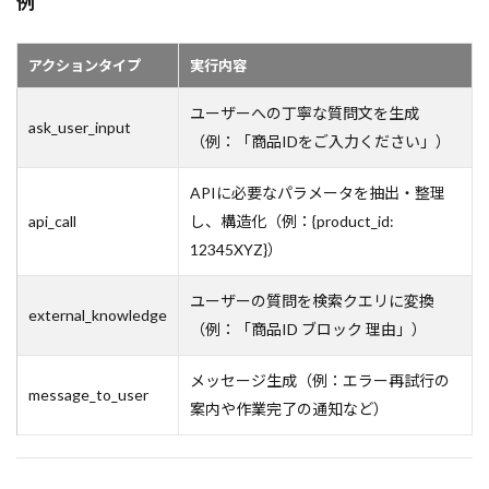
例
アクションタイプ
実行内容
ユーザーへの丁寧な質問文を生成
ask_user_input
（例：「商品IDをご入力ください」）
APIに必要なパラメータを抽出・整理
api_call
し、構造化（例：{product_id:
12345XYZ}）
ユーザーの質問を検索クエリに変換
external_knowledge
（例：「商品ID ブロック 理由」）
メッセージ生成（例：エラー再試行の
message_to_user
案内や作業完了の通知など）