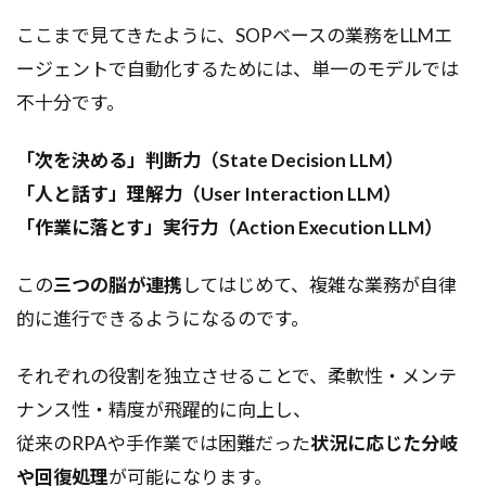
ここまで見てきたように、SOPベースの業務をLLMエ
ージェントで自動化するためには、単一のモデルでは
不十分です。
「次を決める」判断力（State Decision LLM）
「人と話す」理解力（User Interaction LLM）
「作業に落とす」実行力（Action Execution LLM）
この
三つの脳が連携
してはじめて、複雑な業務が自律
的に進行できるようになるのです。
それぞれの役割を独立させることで、柔軟性・メンテ
ナンス性・精度が飛躍的に向上し、
従来のRPAや手作業では困難だった
状況に応じた分岐
や回復処理
が可能になります。