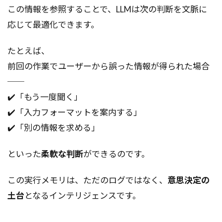
この情報を参照することで、LLMは次の判断を文脈に
応じて最適化できます。
たとえば、
前回の作業でユーザーから誤った情報が得られた場合
──
✔️「もう一度聞く」
✔️「入力フォーマットを案内する」
✔️「別の情報を求める」
といった
柔軟な判断
ができるのです。
この実行メモリは、ただのログではなく、
意思決定の
土台
となるインテリジェンスです。