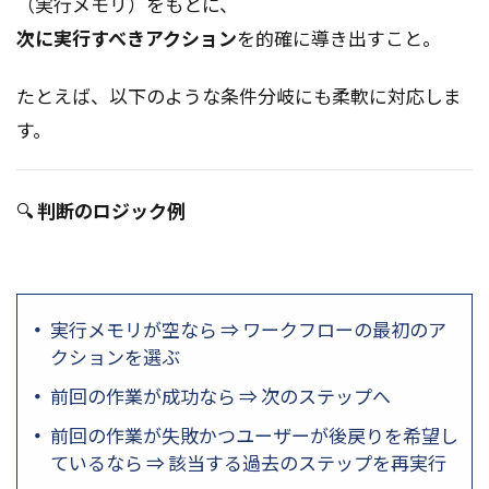
（実行メモリ）をもとに、
次に実行すべきアクション
を的確に導き出すこと。
たとえば、以下のような条件分岐にも柔軟に対応しま
す。
🔍
判断のロジック例
実行メモリが空なら ⇒ ワークフローの最初のア
クションを選ぶ
前回の作業が成功なら ⇒ 次のステップへ
前回の作業が失敗かつユーザーが後戻りを希望し
ているなら ⇒ 該当する過去のステップを再実行