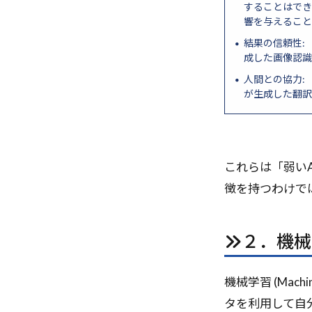
することはでき
響を与えること
結果の信頼性:
成した画像認識
人間との協力:
が生成した翻訳
これらは「弱い
徴を持つわけで
２．機械
機械学習 (Mac
タを利用して自