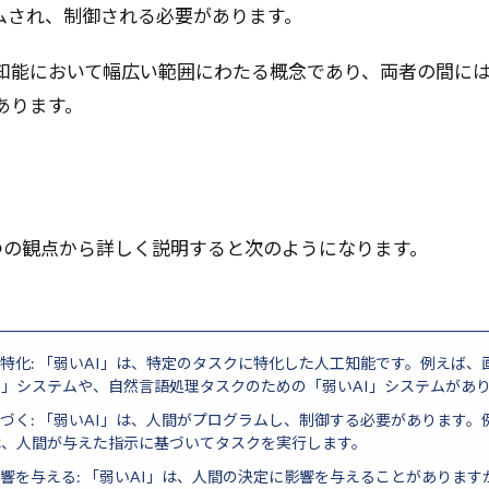
ムされ、制御される必要があります。
知能において幅広い範囲にわたる概念であり、両者の間に
あります。
5つの観点から詳しく説明すると次のようになります。
特化: 「弱いAI」は、特定のタスクに特化した人工知能です。例えば、
I」システムや、自然言語処理タスクのための「弱いAI」システムがあ
づく: 「弱いAI」は、人間がプログラムし、制御する必要があります。
は、人間が与えた指示に基づいてタスクを実行します。
響を与える: 「弱いAI」は、人間の決定に影響を与えることがあります